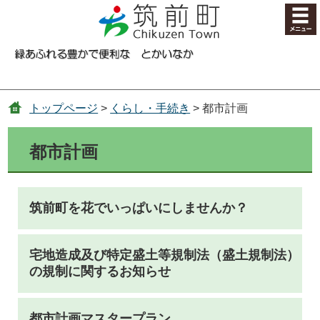
コンテンツにジャンプ
トップページ
>
くらし・手続き
> 都市計画
都市計画
筑前町を花でいっぱいにしませんか？
宅地造成及び特定盛土等規制法（盛土規制法）
の規制に関するお知らせ
都市計画マスタープラン