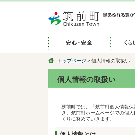
トップページ
> 個人情報の取扱い
個人情報の取扱い
筑前町では、「筑前町個人情報保
き、筑前町ホームページでの個人
くりに努めていきます。
個人情報とは