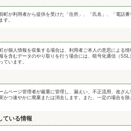
前町が利用者から提供を受けた「住所」、「氏名」、「電話番
ます。
町が個人情報を収集する場合は、利用者ご本人の意思による情
報を含むデータのやり取りを行う場合には、暗号化通信（SSL
っています。
ームページ管理者が厳重に管理し、漏えい、不正流用、改ざん
実かつ速やかに廃棄または消去します。また、一定の場合を除
している情報