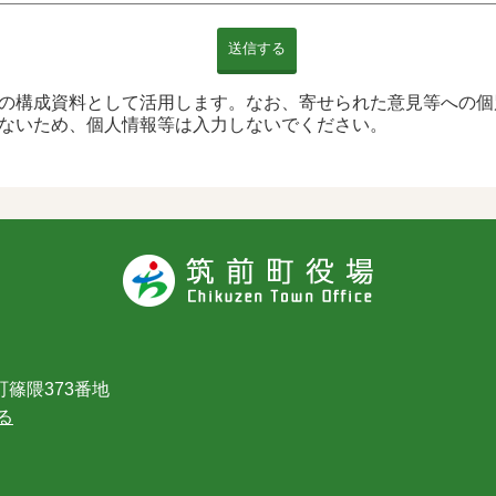
送信する
の構成資料として活用します。なお、寄せられた意見等への個
ないため、個人情報等は入力しないでください。
篠隈373番地
る