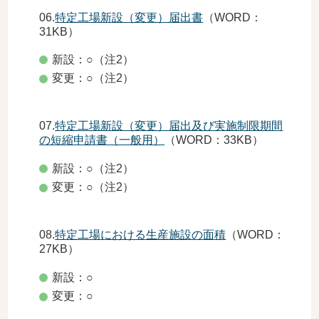
06.
特定工場新設（変更）届出書
（WORD：
31KB）
新設：○（注2）
変更：○（注2）
07.
特定工場新設（変更）届出及び実施制限期間
の短縮申請書（一般用）
（WORD：33KB）
新設：○（注2）
変更：○（注2）
08.
特定工場における生産施設の面積
（WORD：
27KB）
新設：○
変更：○