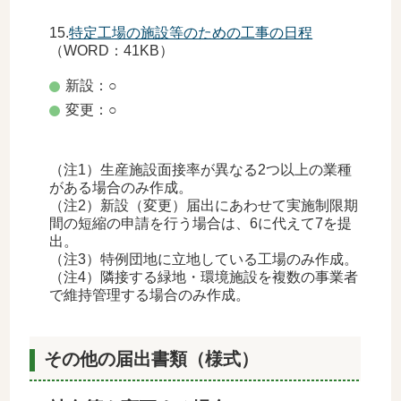
15.
特定工場の施設等のための工事の日程
（WORD：41KB）
新設：○
変更：○
（注1）生産施設面接率が異なる2つ以上の業種
がある場合のみ作成。
（注2）新設（変更）届出にあわせて実施制限期
間の短縮の申請を行う場合は、6に代えて7を提
出。
（注3）特例団地に立地している工場のみ作成。
（注4）隣接する緑地・環境施設を複数の事業者
で維持管理する場合のみ作成。
その他の届出書類（様式）