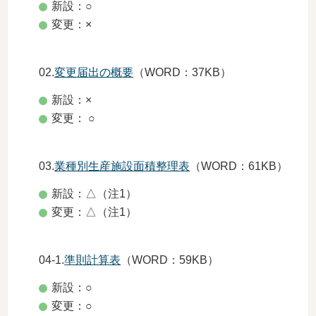
新設：○
変更：×
02.
変更届出の概要
（WORD：37KB）
新設：×
変更： ○
03.
業種別生産施設面積整理表
（WORD：61KB）
新設：△（注1）
変更：△（注1）
04-1.
準則計算表
（WORD：59KB）
新設：○
変更：○