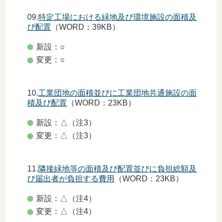
09.
特定工場における緑地及び環境施設の面積及
び配置
（WORD：39KB）
新設：○
変更：○
10.
工業団地の面積並びに工業団地共通施設の面
積及び配置
（WORD：23KB）
新設：△（注3）
変更：△（注3）
11.
隣接緑地等の面積及び配置並びに負担総額及
び届出者が負担する費用
（WORD：23KB）
新設：△（注4）
変更：△（注4）