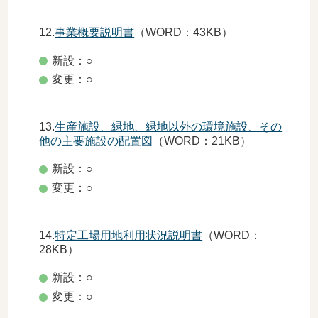
12.
事業概要説明書
（WORD：43KB）
新設：○
変更：○
13.
生産施設、緑地、緑地以外の環境施設、その
他の主要施設の配置図
（WORD：21KB）
新設：○
変更：○
14.
特定工場用地利用状況説明書
（WORD：
28KB）
新設：○
変更：○