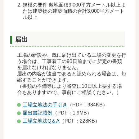
規模の要件 敷地面積9,000平方メートル以上ま
たは建築物の建築面積の合計3,000平方メート
ル以上
届出
工場の新設や、既に届け出ている工場の変更を行
う場合は、工事着工の90日前までに所定の書類
を届出なければなりません。
届出の内容が適当であると認められる場合は、短
縮することができます。
（書類の不備等により審査に10日以上要する場
合もありますので、事前にご相談ください。）
工場立地法の手引き
（PDF：984KB）
届出書記載例
（PDF：1.9MB）
工場立地法Q＆A
（PDF：228KB）