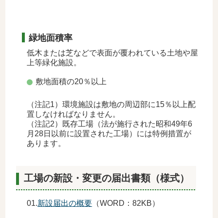
緑地面積率
低木または芝などで表面が覆われている土地や屋
上等緑化施設。
敷地面積の20％以上
（注記1）環境施設は敷地の周辺部に15％以上配
置しなければなりません。
（注記2）既存工場（法が施行された昭和49年6
月28日以前に設置された工場）には特例措置が
あります。
工場の新設・変更の届出書類（様式）
01.
新設届出の概要
（WORD：82KB）