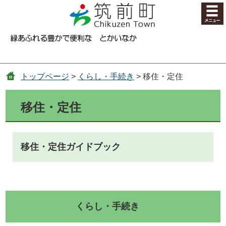
コンテンツにジャンプ
トップページ
>
くらし・手続き
> 移住・定住
移住・定住
移住・定住ガイドブック
くらし・手続き