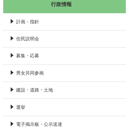
行政情報
計画・指針
住民説明会
募集・応募
男女共同参画
建設・道路・土地
選挙
電子掲示板・公示送達