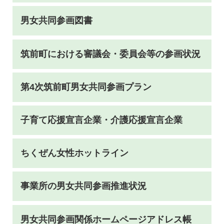
男女共同参画図書
筑前町における審議会・委員会等の参画状況
第4次筑前町男女共同参画プラン
子育て応援宣言企業・介護応援宣言企業
ちくぜん女性ホットライン
事業所の男女共同参画推進状況
男女共同参画関係ホームページアドレス帳