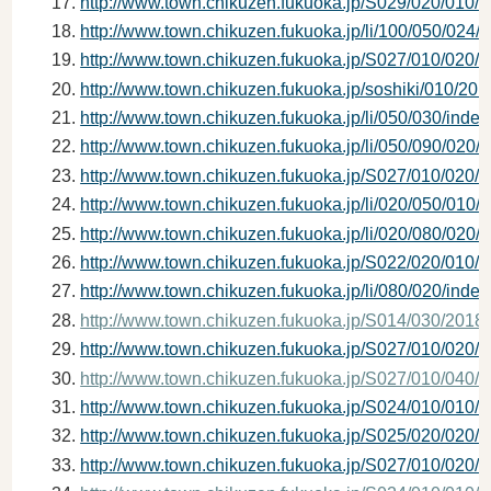
http://www.town.chikuzen.fukuoka.jp/S029/020/010
http://www.town.chikuzen.fukuoka.jp/li/100/050/024/i
http://www.town.chikuzen.fukuoka.jp/S027/010/020
http://www.town.chikuzen.fukuoka.jp/soshiki/010/2
http://www.town.chikuzen.fukuoka.jp/li/050/030/index
http://www.town.chikuzen.fukuoka.jp/li/050/090/020/
http://www.town.chikuzen.fukuoka.jp/S027/010/020
http://www.town.chikuzen.fukuoka.jp/li/020/050/010/i
http://www.town.chikuzen.fukuoka.jp/li/020/080/020/i
http://www.town.chikuzen.fukuoka.jp/S022/020/010
http://www.town.chikuzen.fukuoka.jp/li/080/020/index
http://www.town.chikuzen.fukuoka.jp/S014/030/201
http://www.town.chikuzen.fukuoka.jp/S027/010/020
http://www.town.chikuzen.fukuoka.jp/S027/010/040
http://www.town.chikuzen.fukuoka.jp/S024/010/010
http://www.town.chikuzen.fukuoka.jp/S025/020/020
http://www.town.chikuzen.fukuoka.jp/S027/010/020