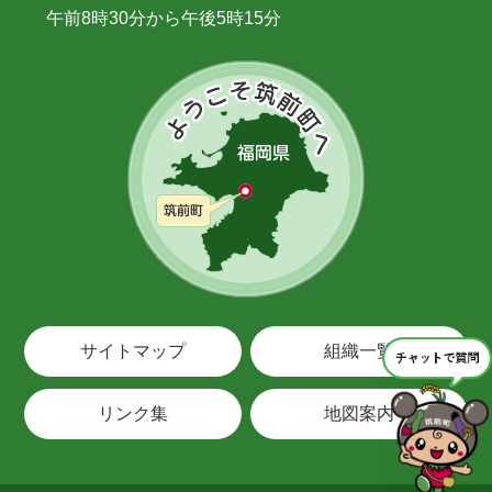
午前8時30分から午後5時15分
サイトマップ
組織一覧
リンク集
地図案内