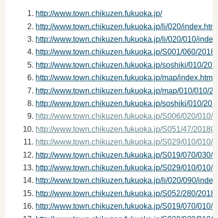
http://www.town.chikuzen.fukuoka.jp/
http://www.town.chikuzen.fukuoka.jp/li/020/index.htm
http://www.town.chikuzen.fukuoka.jp/li/020/010/index
http://www.town.chikuzen.fukuoka.jp/S001/060/201
http://www.town.chikuzen.fukuoka.jp/soshiki/010/2
http://www.town.chikuzen.fukuoka.jp/map/index.html
http://www.town.chikuzen.fukuoka.jp/map/010/010/
http://www.town.chikuzen.fukuoka.jp/soshiki/010/2
http://www.town.chikuzen.fukuoka.jp/S006/020/010
http://www.town.chikuzen.fukuoka.jp/S051/47/2018
http://www.town.chikuzen.fukuoka.jp/S029/010/010
http://www.town.chikuzen.fukuoka.jp/S019/070/030
http://www.town.chikuzen.fukuoka.jp/S029/010/010
http://www.town.chikuzen.fukuoka.jp/li/020/090/index
http://www.town.chikuzen.fukuoka.jp/S052/280/201
http://www.town.chikuzen.fukuoka.jp/S019/070/010