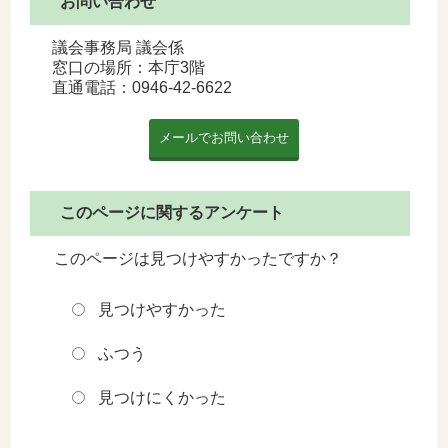
お問い合わせ
議会事務局 議会係
窓口の場所：本庁3階
直通電話：
0946-42-6622
このページに関するアンケート
このページは見つけやすかったですか？
見つけやすかった
ふつう
見つけにくかった