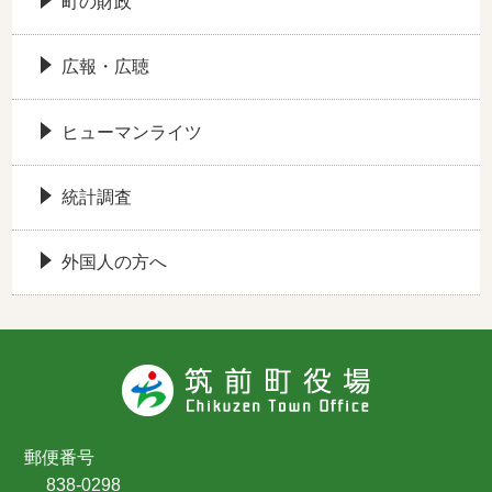
町の財政
広報・広聴
ヒューマンライツ
統計調査
外国人の方へ
郵便番号
838-0298