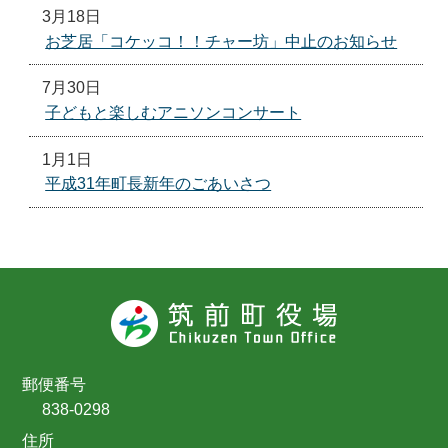
3月18日
お芝居「コケッコ！！チャー坊」中止のお知らせ
7月30日
子どもと楽しむアニソンコンサート
1月1日
平成31年町長新年のごあいさつ
郵便番号
838-0298
住所