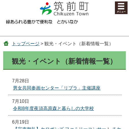
コンテンツにジャンプ
トップページ
> 観光・イベント（新着情報一覧）
観光・イベント（新着情報一覧）
7月28日
男女共同参画センター「リブラ」主催講座
7月10日
令和8年度夜須高原森と暮らしの大学校
6月19日