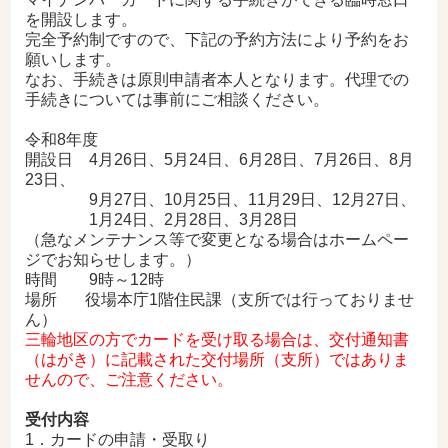
を開設します。
完全予約制ですので、下記の予約方法により予約をお
願いします。
なお、手続きは原則申請者本人となります。代理での
手続きについては事前にご相談ください。
令和8年度
開設日 4月26日、5月24日、6月28日、7月26日、8月
23日、
9月27日、10月25日、11月29日、12月27日、
1月24日、2月28日、3月28日
（急なメンテナンス等で変更となる場合はホームペー
ジでお知らせします。）
時間 9時～12時
場所
役場本庁1階
住民課
（支所では行っておりませ
ん）
三輪地区の方でカードを受け取る場合は、交付通知書
（はがき）に記載された交付場所（支所）ではありま
せんので、ご注意ください。
受付内容
1．カードの申請・受取り