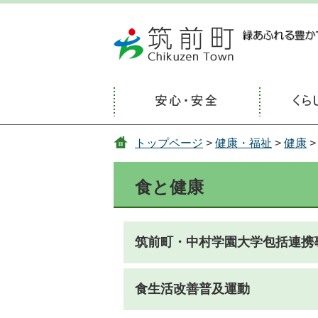
トップページ
>
健康・福祉
>
健康
>
食と健康
筑前町・中村学園大学包括連携
食生活改善普及運動