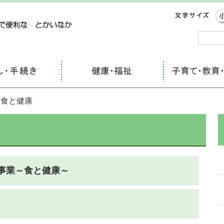
コンテンツにジャンプ
 食と健康
事業～食と健康～