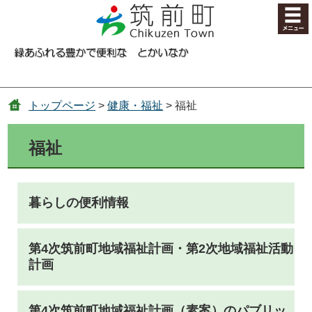
コンテンツにジャンプ
トップページ
>
健康・福祉
> 福祉
福祉
暮らしの便利情報
第4次筑前町地域福祉計画・第2次地域福祉活動
計画
第4次筑前町地域福祉計画（素案）のパブリッ