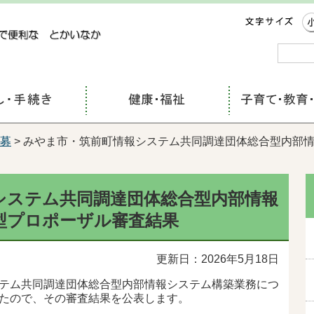
コンテンツにジャンプ
募
> みやま市・筑前町情報システム共同調達団体総合型内部
システム共同調達団体総合型内部情報
型プロポーザル審査結果
更新日：2026年5月18日
テム共同調達団体総合型内部情報システム構築業務につ
たので、その審査結果を公表します。