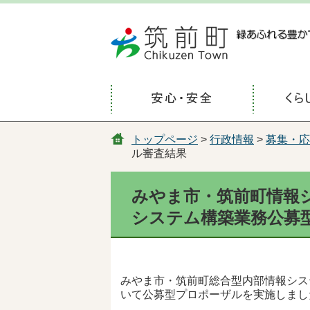
トップページ
>
行政情報
>
募集・応
ル審査結果
みやま市・筑前町情報
システム構築業務公募
みやま市・筑前町総合型内部情報シス
いて公募型プロポーザルを実施しまし