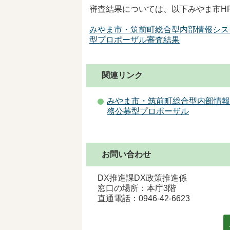
審査結果については、以下みやま市H
みやま市・筑前町総合型内部情報シス
型プロポーザル審査結果
関連リンク
みやま市・筑前町総合型内部情報
務公募型プロポーザル
お問い合わせ
DX推進課DX政策推進係
窓口の場所：本庁3階
直通電話：
0946-42-6623