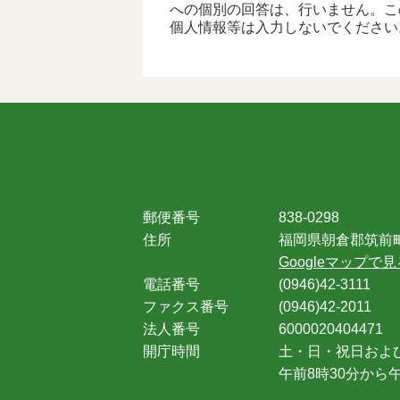
への個別の回答は、行いません。こ
個人情報等は入力しないでください
郵便番号
838-0298
住所
福岡県朝倉郡筑前町
Googleマップで見
電話番号
(0946)42-3111
ファクス番号
(0946)42-2011
法人番号
6000020404471
開庁時間
土・日・祝日およ
午前8時30分から午