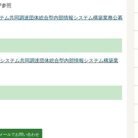
P参照
テム共同調達団体総合型内部情報システム構築業務公募
システム共同調達団体総合型内部情報システム構築業