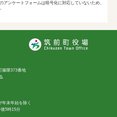
のアンケートフォームは暗号化に対応していないため、
。
篠隈373番地
る
び年末年始を除く
後5時15分