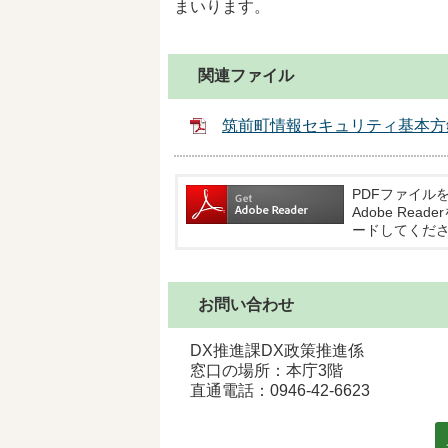
まいります。
関連ファイル
筑前町情報セキュリティ基本方針
PDFファイルを
Adobe Re
ードしてくだ
お問い合わせ
DX推進課DX政策推進係
窓口の場所：本庁3階
直通電話：
0946-42-6623