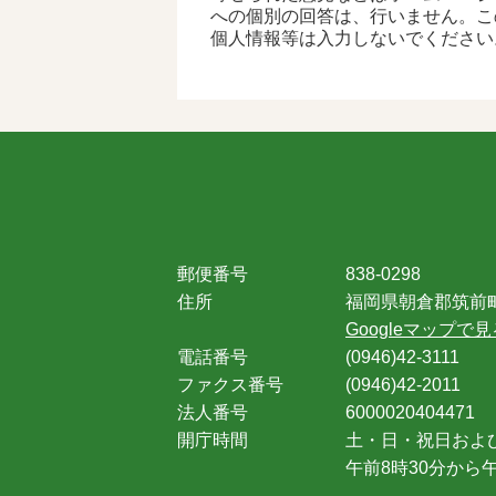
への個別の回答は、行いません。こ
個人情報等は入力しないでください
郵便番号
838-0298
住所
福岡県朝倉郡筑前町
Googleマップで見
電話番号
(0946)42-3111
ファクス番号
(0946)42-2011
法人番号
6000020404471
開庁時間
土・日・祝日およ
午前8時30分から午