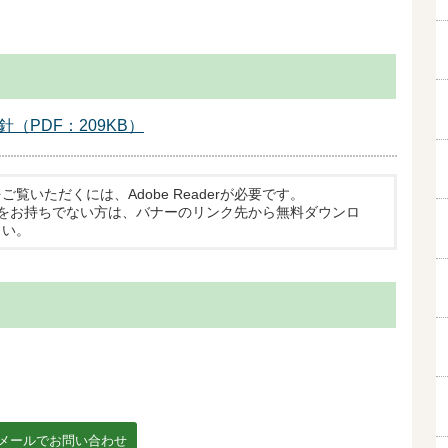
（PDF：209KB）
ご覧いただくには、Adobe Readerが必要です。
aderをお持ちでない方は、バナーのリンク先から無料ダウンロ
さい。