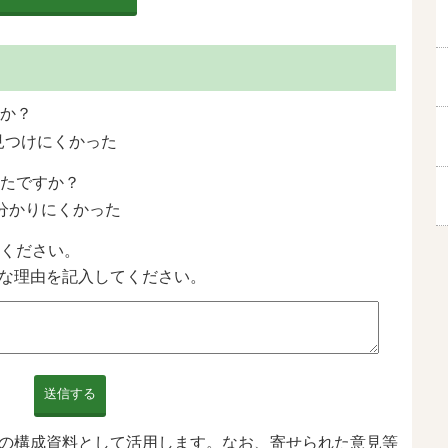
か？
見つけにくかった
たですか？
分かりにくかった
ください。
な理由を記入してください。
送信する
の構成資料として活用します。なお、寄せられた意見等