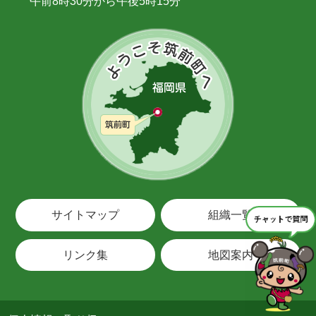
午前8時30分から午後5時15分
サイトマップ
組織一覧
リンク集
地図案内