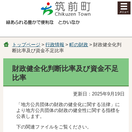
コンテンツにジャンプ
トップページ
>
行政情報
>
町の財政
> 財政健全化判
断比率及び資金不足比率
財政健全化判断比率及び資金不足
比率
更新日：2025年9月19日
「地方公共団体の財政の健全化に関する法律」に
より地方公共団体の財政の健全性に関する指標を
公表します。
下の関連ファイルをご覧ください。