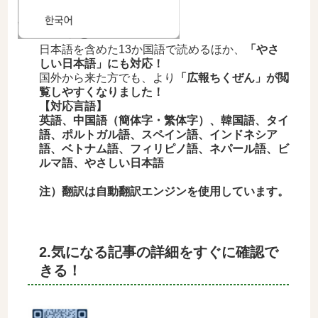
日本語を含めた13か国語で読めるほか、
「やさ
しい日本語」にも対応！
国外から来た方でも、より
「広報ちくぜん」が閲
覧しやすくなりました！
【対応言語】
英語、中国語（簡体字・繁体字）、韓国語、タイ
語、ポルトガル語、スペイン語、インドネシア
語、ベトナム語、フィリピノ語、ネパール語、ビ
ルマ語、やさしい日本語
注）翻訳は自動翻訳エンジンを使用しています。
2.気になる記事の詳細をすぐに確認で
きる！