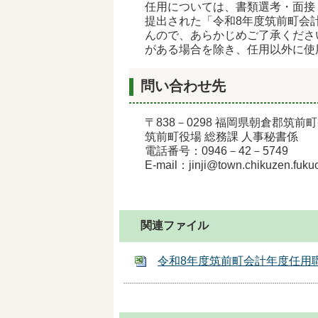
任用については、書類選考・面接
提出された「令和8年度筑前町会
んので、あらかじめご了承くださ
がある場合を除き、任用以外に使
問い合わせ先
〒838－0298 福岡県朝倉郡筑前
筑前町役場 総務課 人事秘書係
電話番号：0946－42－5749
E-mail
：
jinji@town.chikuzen.fuku
関連ファイル
令和8年度筑前町会計年度任用職