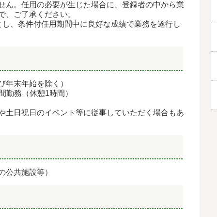
せん。任用の必要が生じた場合に、
登録者の中から業
で、ご了承ください。
とし、条件付任用期間中に良好な成績で業
務を遂行し
び年末年始を除く）
7時間勤務（休憩1時間）
や土日祝日のイベント等に従事していただく場合
もあ
の公共施設等）