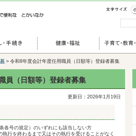
コンテンツにジャンプ
募
> 令和8年度会計年度任用職員（日額等）登録者募集
用職員（日額等）登録者募集
更新日：2026年1月19日
6条各号の規定）のいずれにも該当しない方
その執行を終わるまで又はその執行を受けることがなく