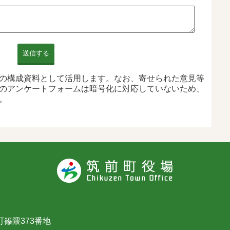
送信する
の構成資料として活用します。なお、寄せられた意見等
のアンケートフォームは暗号化に対応していないため、
。
篠隈373番地