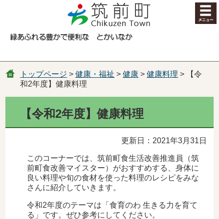
コンテンツにジャンプ
トップページ
>
健康・福祉
>
健康
>
健康料理
> 【令
和2年度】健康料理
【令和2年度】健康料理
更新日：2021年3月31日
このコーナーでは、筑前町食生活改善推進員（筑
前町食改善マイスター）がおすすめする、身体に
良い料理や旬の食材を使った料理のレシピをみな
さんに紹介していきます。
令和2年度のテーマは「食育のわ 生きる力を育て
る」です。ぜひ参考にしてください。