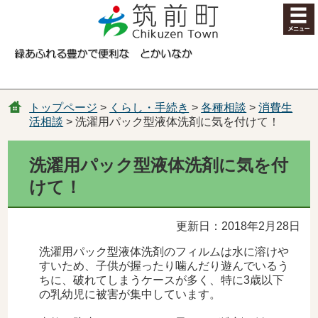
コンテンツにジャンプ
トップページ
>
くらし・手続き
>
各種相談
>
消費生
活相談
> 洗濯用パック型液体洗剤に気を付けて！
洗濯用パック型液体洗剤に気を付
けて！
更新日：2018年2月28日
洗濯用パック型液体洗剤のフィルムは水に溶けや
すいため、子供が握ったり噛んだり遊んでいるう
ちに、破れてしまうケースが多く、特に3歳以下
の乳幼児に被害が集中しています。