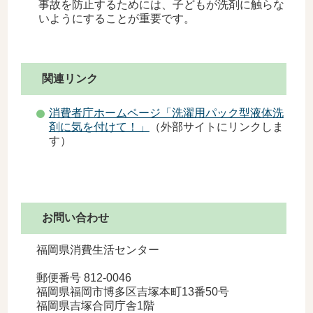
事故を防止するためには、子どもが洗剤に触らな
いようにすることが重要です。
関連リンク
消費者庁ホームページ「洗濯用パック型液体洗
剤に気を付けて！」
（外部サイトにリンクしま
す）
お問い合わせ
福岡県消費生活センター
郵便番号 812-0046
福岡県福岡市博多区吉塚本町13番50号
福岡県吉塚合同庁舎1階