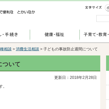
コンテンツにジャンプ
種相談
>
消費生活相談
> 子どもの事故防止週間について
について
更新日：2018年2月28日
す。