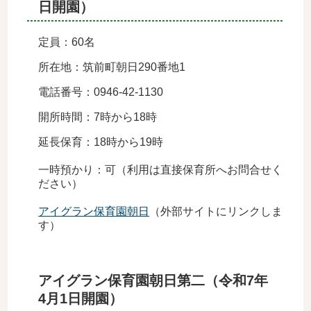
日開園）
定員：60名
所在地：筑前町朝日290番地1
電話番号：0946-42-1130
開所時間：7時から18時
延長保育：18時から19時
一時預かり：可（利用は直接保育所へお問合せく
ださい）
アイグラン保育園朝日
（外部サイトにリンクしま
す）
アイグラン保育園朝日第二（令和7年
4月1日開園）