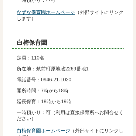
一時預かり：不可
なずな保育園ホームページ
（外部サイトにリンク
します）
白梅保育園
定員：110名
所在地：筑前町原地蔵2269番地1
電話番号：0946-21-1020
開所時間：7時から18時
延長保育：18時から19時
一時預かり：可（利用は直接保育所へお問合せく
ださい）
白梅保育園ホームページ
（外部サイトにリンクし