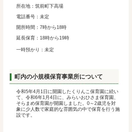
所在地：筑前町下高場
電話番号：未定
開所時間：7時から18時
延長保育：18時から19時
一時預かり：未定
町内の小規模保育事業所について
令和5年4月1日に開園したくりんこ保育園に続い
て、令和6年1月4日に、みらいおひさま保育園、
そらまめ保育園が開園しました。0～2歳児を対
象に少人数で家庭的な雰囲気の中で保育を行う施
設です。