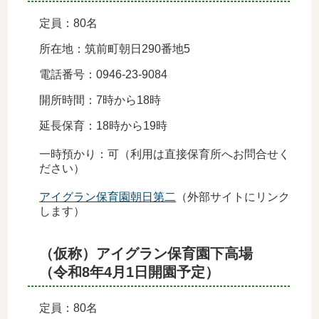
定員：80名
所在地：筑前町朝日290番地5
電話番号：0946-23-9084
開所時間：7時から18時
延長保育：18時から19時
一時預かり：可（利用は直接保育所へお問合せく
ださい）
アイグラン保育園朝日第二
（外部サイトにリンク
します）
（仮称）アイグラン保育園下高場
（令和8年4月1日開園予定）
定員：80名