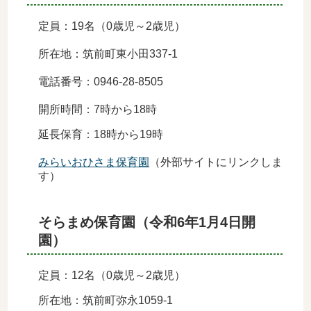
定員：19名
（0歳児～2歳児）
所在地：筑前町東小田337-1
電話番号：0946-28-8505
開所時間：7時から18時
延長保育：18時から19時
みらいおひさま保育園
（外部サイトにリンクしま
す）
そらまめ保育園（令和6年1月4日開
園）
定員：12名（0歳児～2歳児）
所在地：筑前町弥永1059-1