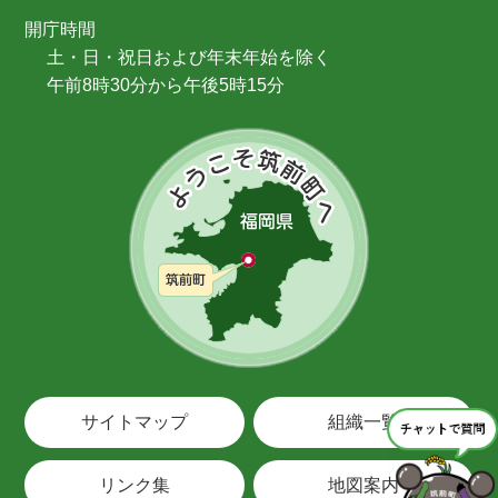
開庁時間
土・日・祝日および年末年始を除く
午前8時30分から午後5時15分
サイトマップ
組織一覧
リンク集
地図案内