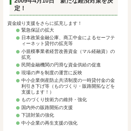
2009年4月10日 新たな経済対策を決
定！
資金繰り支援をさらに拡充します！
緊急保証の拡大
日本政策金融公庫、商工中金によるセーフテ
ィーネット貸付の拡充等
小規模事業者経営改善資金（マル経融資）の
拡充
民間金融機関の円滑な資金供給の促進
現場の声を制度の運営に反映
中小企業倒産防止共済制度の一時貸付金の金
利引き下げ等（ものづくり・販路開拓などを
支援します！）
ものづくり技術力の維持・強化
国内外の販路開拓の支援
下請対策の強化
中小企業の再生支援の強化