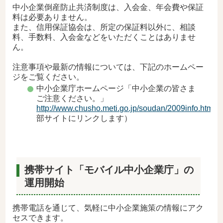
中小企業倒産防止共済制度は、入会金、年会費や保証
料は必要ありません。
また、信用保証協会は、所定の保証料以外に、相談
料、手数料、入会金などをいただくことはありませ
ん。
注意事項や最新の情報については、下記のホームペー
ジをご覧ください。
中小企業庁ホームページ「中小企業の皆さま
ご注意ください。」
http://www.chusho.meti.go.jp/soudan/2009info.htm
（
部サイトにリンクします）
携帯サイト「モバイル中小企業庁」の
運用開始
携帯電話を通じて、気軽に中小企業施策の情報にアク
セスできます。