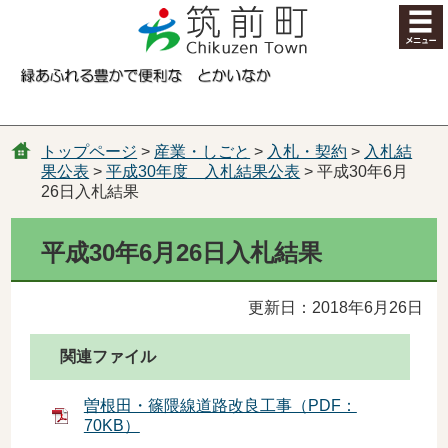
コンテンツにジャンプ
トップページ
>
産業・しごと
>
入札・契約
>
入札結
果公表
>
平成30年度 入札結果公表
> 平成30年6月
26日入札結果
平成30年6月26日入札結果
更新日：2018年6月26日
関連ファイル
曽根田・篠隈線道路改良工事（PDF：
70KB）