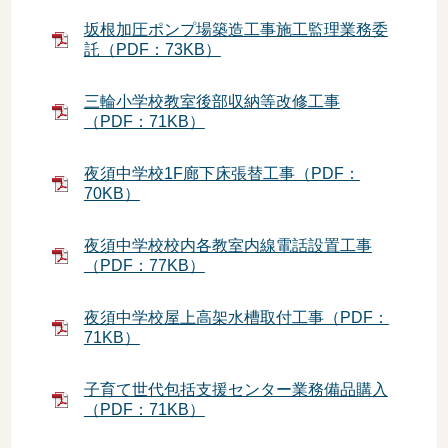
坂根加圧ポンプ場築造工事施工監理業務委
託（PDF：73KB）
三輪小学校教室後部収納等改修工事
（PDF：71KB）
夜須中学校1F廊下床張替工事（PDF：
70KB）
夜須中学校校内各教室内線電話設置工事
（PDF：77KB）
夜須中学校屋上高架水槽取付工事（PDF：
71KB）
子育て世代包括支援センター業務備品購入
（PDF：71KB）