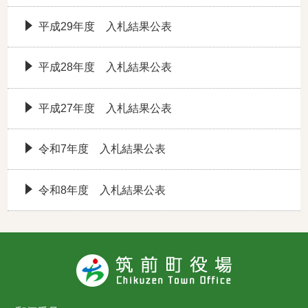
平成29年度 入札結果公表
平成28年度 入札結果公表
平成27年度 入札結果公表
令和7年度 入札結果公表
令和8年度 入札結果公表