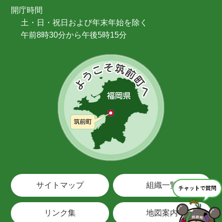
開庁時間
土・日・祝日および年末年始を除く
午前8時30分から午後5時15分
サイトマップ
組織一覧
リンク集
地図案内