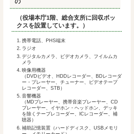
の
（役場本庁1階、総合支所に回収ボッ
クスを設置しています。）
携帯電話、PHS端末
ラジオ
デジタルカメラ、ビデオカメラ、フイルムカ
メラ
映像用機器
（DVDビデオ、HDDレコーダー、BDレコーダ
ー・プレーヤー、チューナー、ビデオテープ
レコーダー、STB）
音響機器
（MDプレーヤー、携帯音楽プレーヤー、CD
プレーヤー、イヤホン・ヘッドホン、デッキ
を除くテープレコーダー、ICレコーダー、補
聴器）
補助記憶装置（ハードディスク、USBメモリ
ー、メモリーカード）