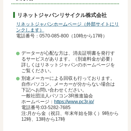
リネットジャパンリサイクル株式会社
リネットジャパンホームページ（外部サイトにリ
ンクします）
電話番号：0570-085-800（10時から17時）
データーが心配な方は、消去証明書を発行す
るサービスがあります。（別途料金が必要）
詳しくはリネットジャパンのホームページを
ご覧ください。
別途メーカーによる回収も行っております。
自作パソコン、メーカーが分からない場合は
下記へお問い合わせください。
一般社団法人パソコン3R推進協会
ホームページ：
https://www.pc3r.jp/
電話番号:03-5282-7685
注:月から金（祝日、年末年始を除く）9時から
12時、13時から17時