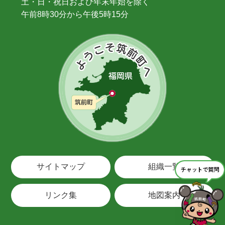
土・日・祝日および年末年始を除く
午前8時30分から午後5時15分
サイトマップ
組織一覧
リンク集
地図案内