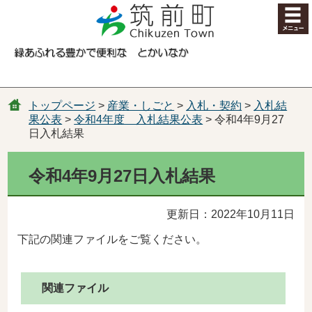
コンテンツにジャンプ
トップページ
>
産業・しごと
>
入札・契約
>
入札結
果公表
>
令和4年度 入札結果公表
> 令和4年9月27
日入札結果
令和4年9月27日入札結果
更新日：2022年10月11日
下記の関連ファイルをご覧ください。
関連ファイル