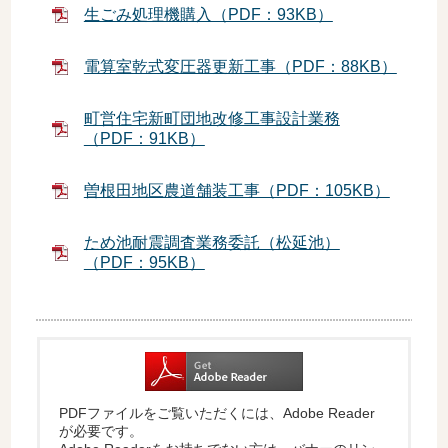
生ごみ処理機購入（PDF：93KB）
電算室乾式変圧器更新工事（PDF：88KB）
町営住宅新町団地改修工事設計業務
（PDF：91KB）
曽根田地区農道舗装工事（PDF：105KB）
ため池耐震調査業務委託（松延池）
（PDF：95KB）
PDFファイルをご覧いただくには、Adobe Reader
が必要です。