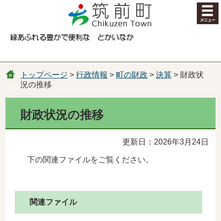
コンテンツにジャンプ
トップページ
>
行政情報
>
町の財政
>
決算
> 財政状
況の推移
財政状況の推移
更新日：2026年3月24日
下の関連ファイルをご覧ください。
関連ファイル